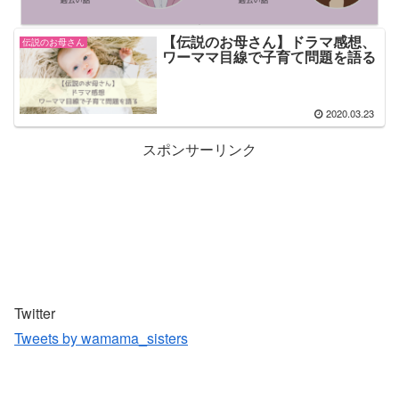
【伝説のお母さん】ドラマ感想、
伝説のお母さん
ワーママ目線で子育て問題を語る
2020.03.23
スポンサーリンク
Twitter
Tweets by wamama_sisters